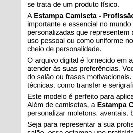
se trata de um produto físico.
A
Estampa Camiseta - Profissã
importante e essencial no mundo d
personalizadas que representem a 
uso pessoal ou como uniforme no
cheio de personalidade.
O arquivo digital é fornecido em 
atender às suas preferências. Vo
do salão ou frases motivacionais
técnicas, como transfer e serigraf
Este modelo é perfeito para aplic
Além de camisetas, a
Estampa Ca
personalizar moletons, aventais,
Seja para representar a sua prof
salão, essa estampa une praticida