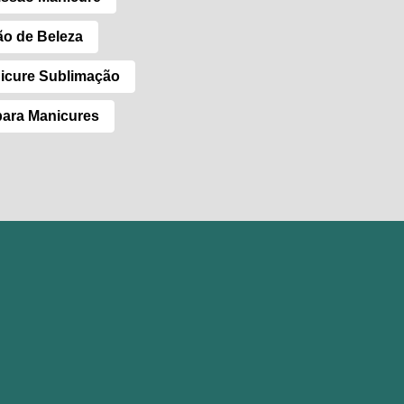
ão de Beleza
icure Sublimação
para Manicures