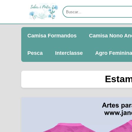
Camisa Formandos
Camisa Nono An
Pesca
Interclasse
Agro Feminin
Estam