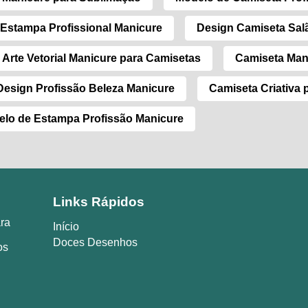
Estampa Profissional Manicure
Design Camiseta Sal
Arte Vetorial Manicure para Camisetas
Camiseta Man
Design Profissão Beleza Manicure
Camiseta Criativa 
lo de Estampa Profissão Manicure
Links Rápidos
ara
Início
Doces Desenhos
os