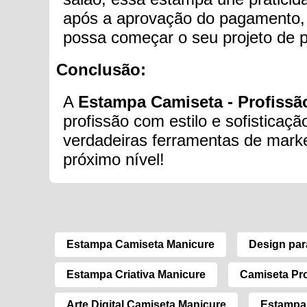
após a aprovação do pagamento, o
possa começar o seu projeto de 
Conclusão:
A
Estampa Camiseta - Profissã
profissão com estilo e sofisticaç
verdadeiras ferramentas de market
próximo nível!
Estampa Camiseta Manicure
Design par
Estampa Criativa Manicure
Camiseta Pro
Arte Digital Camiseta Manicure
Estampa