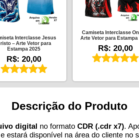
Camiseta Interclasse On
iseta Interclasse Jesus
Arte Vetor para Estampa
risto – Arte Vetor para
R$: 20,00
Estampa 2025
R$: 20,00
Descrição do Produto
ivo digital
no formato
CDR (.cdr x7)
. Ap
 e estará disponível na área do cliente no