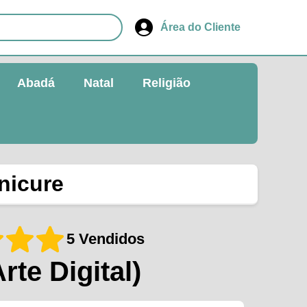
Área do Cliente
Abadá
Natal
Religião
nicure
5 Vendidos
Arte Digital)