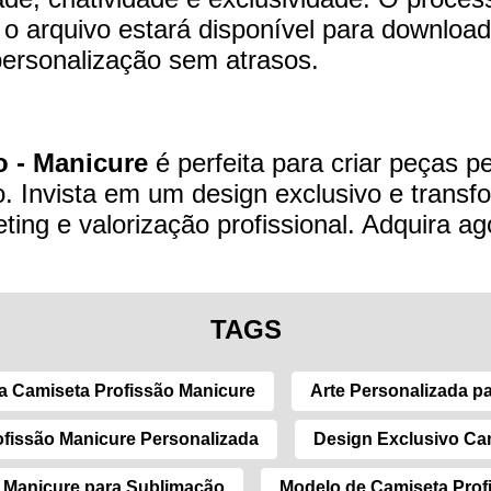
 arquivo estará disponível para download
personalização sem atrasos.
o - Manicure
é perfeita para criar peças 
ão. Invista em um design exclusivo e tran
ing e valorização profissional. Adquira ag
TAGS
a Camiseta Profissão Manicure
Arte Personalizada p
fissão Manicure Personalizada
Design Exclusivo Ca
 Manicure para Sublimação
Modelo de Camiseta Prof