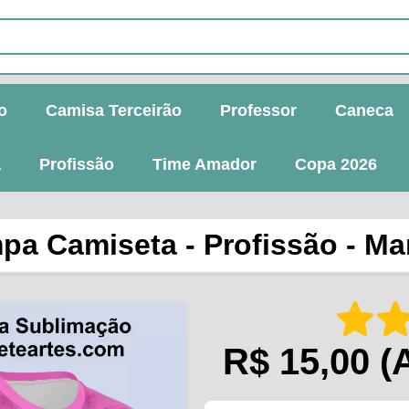
o
Camisa Terceirão
Professor
Caneca
a
Profissão
Time Amador
Copa 2026
pa Camiseta - Profissão - Ma
R$ 15,00
(