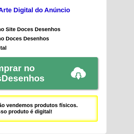
rte Digital do Anúncio
no Site Doces Desenhos
no Doces Desenhos
tal
prar no
sDesenhos
 vendemos produtos físicos.
so produto é digital!