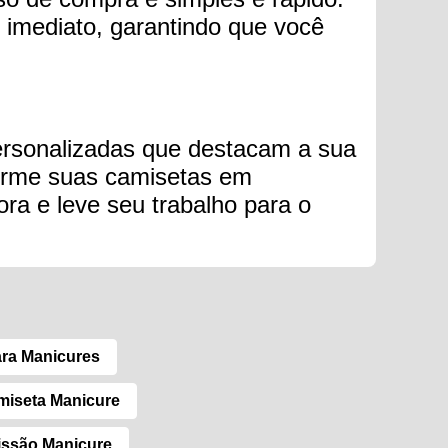
 imediato, garantindo que você
personalizadas que destacam a sua
sforme suas camisetas em
ora e leve seu trabalho para o
ara Manicures
miseta Manicure
issão Manicure