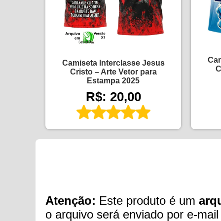
Cam
Camiseta Interclasse Jesus
C
Cristo – Arte Vetor para
Estampa 2025
R$: 20,00
Atenção:
Este produto é um
arqu
o arquivo será enviado por e-mail