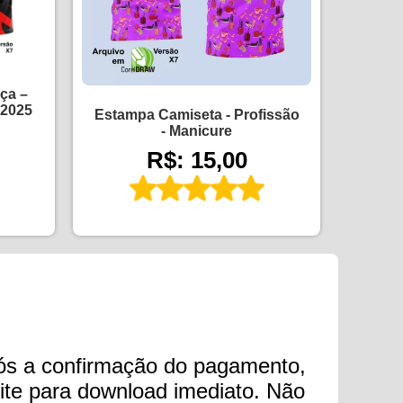
ça –
 2025
Estampa Camiseta - Profissão
- Manicure
R$: 15,00
ós a confirmação do pagamento,
 site para download imediato. Não