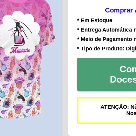
Comprar A
* Em Estoque
* Entrega Automática 
* Meio de Pagamento 
* Tipo de Produto: Digi
Com
Doce
ATENÇÃO: Não
Nos