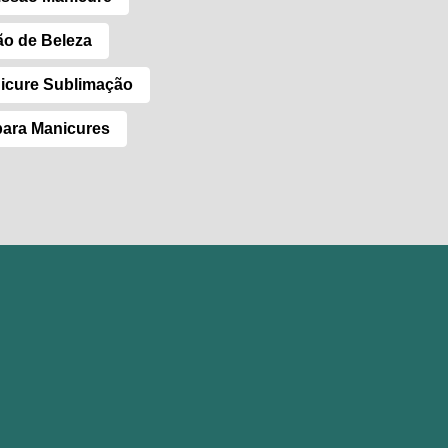
ão de Beleza
icure Sublimação
para Manicures