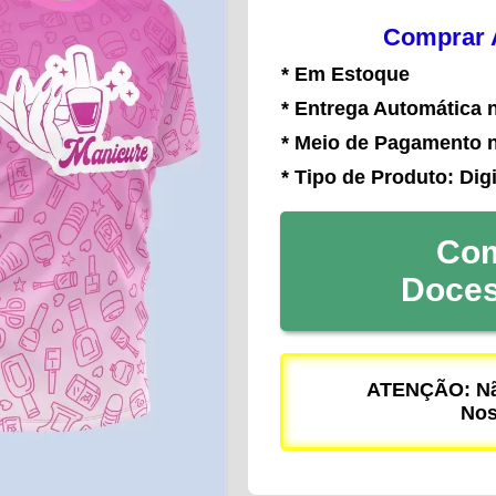
Comprar A
* Em Estoque
* Entrega Automática 
* Meio de Pagamento 
* Tipo de Produto: Digi
Com
Doce
ATENÇÃO: Não
Nos