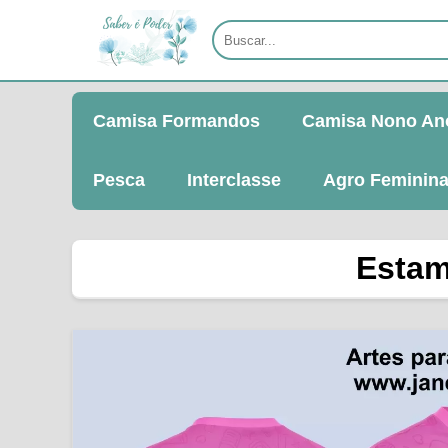
Camisa Formandos
Camisa Nono An
Pesca
Interclasse
Agro Feminin
Estam