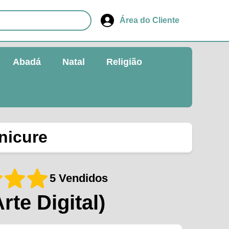
Área do Cliente
Abadá
Natal
Religião
nicure
5 Vendidos
Arte Digital)