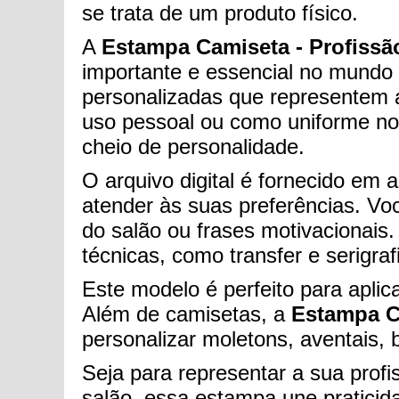
se trata de um produto físico.
A
Estampa Camiseta - Profissã
importante e essencial no mundo d
personalizadas que representem a 
uso pessoal ou como uniforme no
cheio de personalidade.
O arquivo digital é fornecido em 
atender às suas preferências. Vo
do salão ou frases motivacionais
técnicas, como transfer e serigraf
Este modelo é perfeito para aplic
Além de camisetas, a
Estampa Ca
personalizar moletons, aventais,
Seja para representar a sua prof
salão, essa estampa une praticida