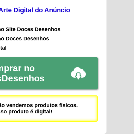
rte Digital do Anúncio
no Site Doces Desenhos
no Doces Desenhos
tal
prar no
sDesenhos
 vendemos produtos físicos.
so produto é digital!