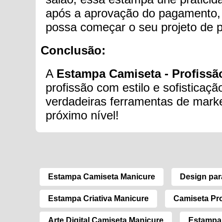
após a aprovação do pagamento, o
possa começar o seu projeto de 
Conclusão:
A
Estampa Camiseta - Profissã
profissão com estilo e sofisticaç
verdadeiras ferramentas de market
próximo nível!
Estampa Camiseta Manicure
Design par
Estampa Criativa Manicure
Camiseta Pro
Arte Digital Camiseta Manicure
Estampa