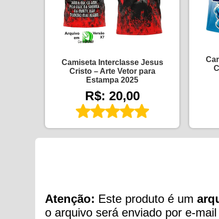
Cam
Camiseta Interclasse Jesus
C
Cristo – Arte Vetor para
Estampa 2025
R$: 20,00
Atenção:
Este produto é um
arqu
o arquivo será enviado por e-mail