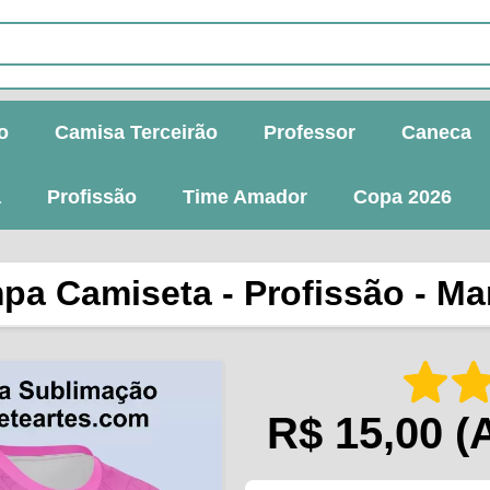
o
Camisa Terceirão
Professor
Caneca
a
Profissão
Time Amador
Copa 2026
pa Camiseta - Profissão - Ma
R$ 15,00
(