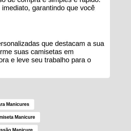
 imediato, garantindo que você
personalizadas que destacam a sua
sforme suas camisetas em
ora e leve seu trabalho para o
ara Manicures
miseta Manicure
issão Manicure