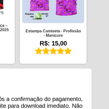
ça –
 2025
Estampa Camiseta - Profissão
- Manicure
R$: 15,00
ós a confirmação do pagamento,
 site para download imediato. Não