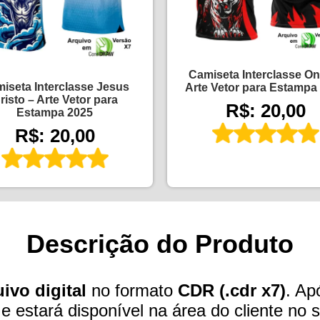
Camiseta Interclasse On
iseta Interclasse Jesus
Arte Vetor para Estampa
risto – Arte Vetor para
R$: 20,00
Estampa 2025
R$: 20,00
Descrição do Produto
ivo digital
no formato
CDR (.cdr x7)
. Ap
 e estará disponível na área do cliente no