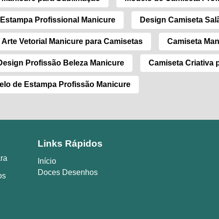
Estampa Profissional Manicure
Design Camiseta Sal
Arte Vetorial Manicure para Camisetas
Camiseta Man
Design Profissão Beleza Manicure
Camiseta Criativa 
lo de Estampa Profissão Manicure
Links Rápidos
ara
Início
Doces Desenhos
os