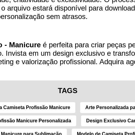
 arquivo estará disponível para download
personalização sem atrasos.
o - Manicure
é perfeita para criar peças 
ão. Invista em um design exclusivo e tran
ing e valorização profissional. Adquira ag
TAGS
a Camiseta Profissão Manicure
Arte Personalizada p
fissão Manicure Personalizada
Design Exclusivo Ca
 Manicure para Sublimação
Modelo de Camiseta Prof