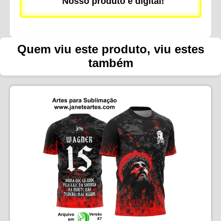
Nosso produto é digital!
Quem viu este produto, viu estes
também