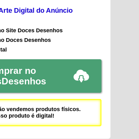
rte Digital do Anúncio
no Site Doces Desenhos
no Doces Desenhos
tal
prar no
sDesenhos
 vendemos produtos físicos.
so produto é digital!