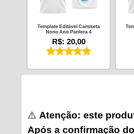
Template Editável Camiseta
Tem
Nono Ano Pantera 4
R$: 20,00
⚠️
Atenção: este produt
Após a confirmação do 