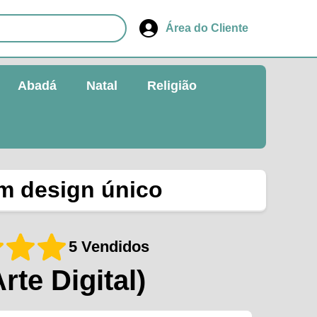
Área do Cliente
Abadá
Natal
Religião
om design único
5 Vendidos
Arte Digital)