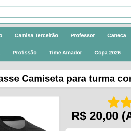
o
Camisa Terceirão
Professor
Caneca
a
Profissão
Time Amador
Copa 2026
lasse Camiseta para turma c
R$ 20,00
(