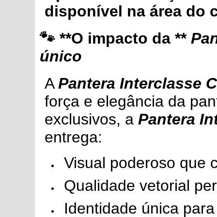
disponível na área do 
🐾 **O impacto da **
Pan
único
A
Pantera Interclasse 
força e elegância da pan
exclusivos, a
Pantera In
entrega:
Visual poderoso que
Qualidade vetorial pe
Identidade única para