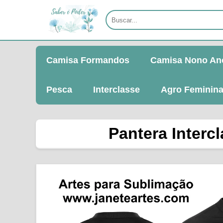
Camisa Formandos
Camisa Nono An
Pesca
Interclasse
Agro Feminin
Pantera Interc