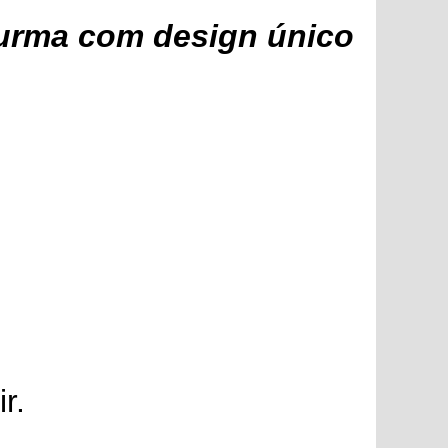
turma com design único
r.