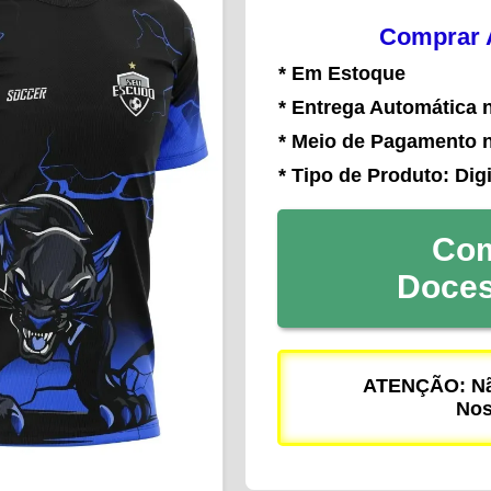
Comprar A
* Em Estoque
* Entrega Automática 
* Meio de Pagamento 
* Tipo de Produto: Digi
Com
Doce
ATENÇÃO: Não
Nos