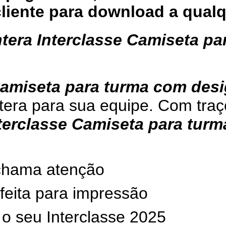
cliente para download a qua
tera Interclasse Camiseta p
Camiseta para turma com des
tera para sua equipe. Com traç
terclasse Camiseta para tur
 chama atenção
rfeita para impressão
 o seu Interclasse 2025