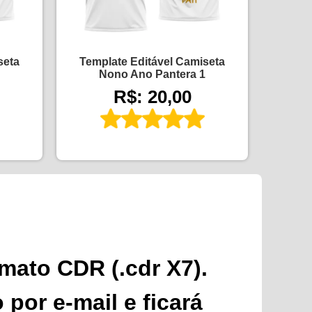
seta
Template Editável Camiseta
Nono Ano Pantera 1
R$: 20,00
rmato CDR (.cdr X7).
por e-mail e ficará