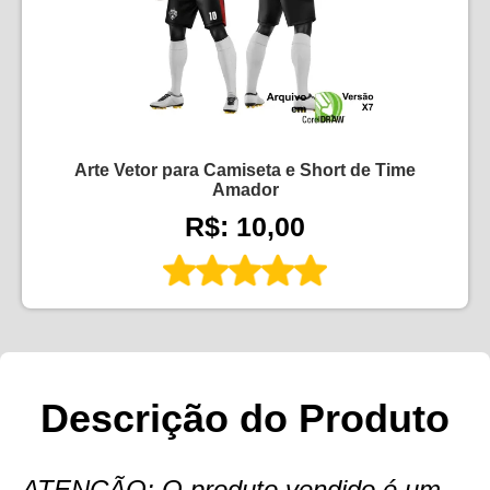
Arte Vetor para Camiseta e Short de Time
Amador
R$: 10,00
Descrição do Produto
ATENÇÃO: O produto vendido é um