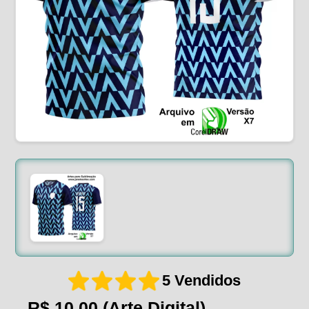
5 Vendidos
R$ 10,00
(Arte Digital)