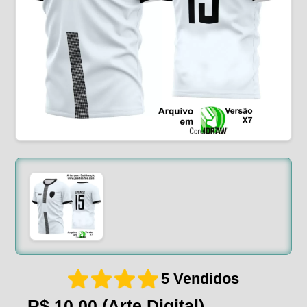
5 Vendidos
R$ 10,00
(Arte Digital)