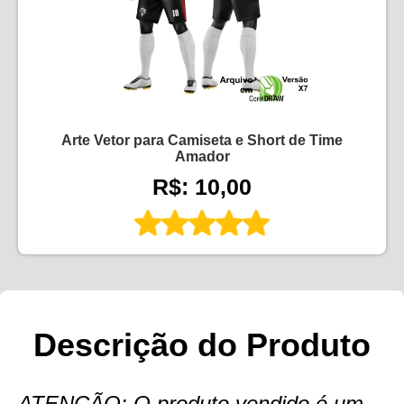
Arte Vetor para Camiseta e Short de Time
Amador
R$: 10,00
Descrição do Produto
ATENÇÃO: O produto vendido é um