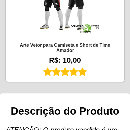
Arte Vetor para Camiseta e Short de Time
Amador
R$: 10,00
Descrição do Produto
ATENÇÃO: O produto vendido é um