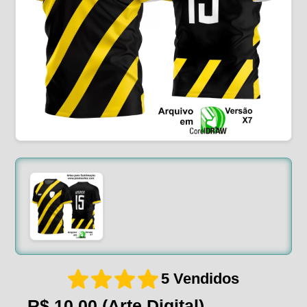
5 Vendidos
R$ 10,00
(Arte Digital)