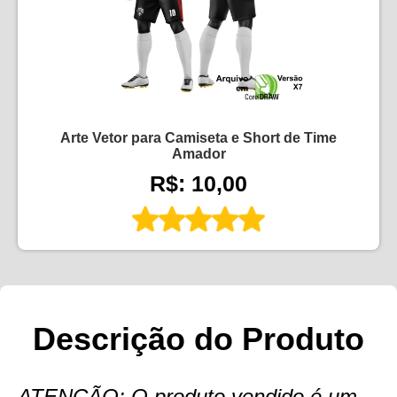
Arte Vetor para Camiseta e Short de Time
Amador
R$: 10,00
Descrição do Produto
ATENÇÃO: O produto vendido é um