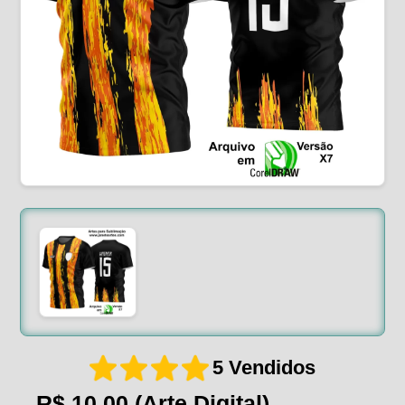
5 Vendidos
R$ 10,00
(Arte Digital)