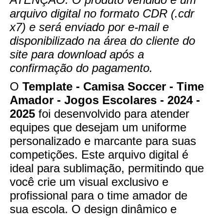
arquivo digital no formato CDR (.cdr
x7) e será enviado por e-mail e
disponibilizado na área do cliente do
site para download após a
confirmação do pagamento.
O
Template - Camisa Soccer - Time
Amador - Jogos Escolares - 2024 -
2025
foi desenvolvido para atender
equipes que desejam um uniforme
personalizado e marcante para suas
competições. Este arquivo digital é
ideal para sublimação, permitindo que
você crie um visual exclusivo e
profissional para o time amador de
sua escola. O design dinâmico e