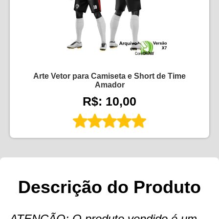
Arte Vetor para Camiseta e Short de Time
Amador
R$: 10,00
Descrição do Produto
ATENÇÃO: O produto vendido é um