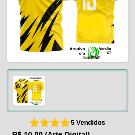
5 Vendidos
R$ 10,00
(Arte Digital)