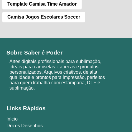
Template Camisa Time Amador
Camisa Jogos Escolares Soccer
Sobre Saber é Poder
Artes digitais profissionais para sublimação,
ideais para camisetas, canecas e produtos
personalizados. Arquivos criativos, de alta
qualidade e prontos para impressão, perfeitos
para quem trabalha com estamparia, DTF e
sublimação.
Links Rápidos
Início
Doces Desenhos