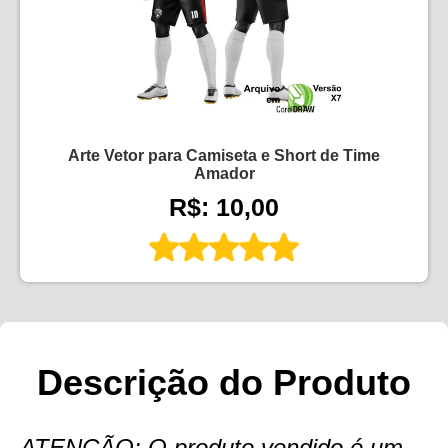
Arte Vetor para Camiseta e Short de Time
Amador
R$: 10,00
Descrição do Produto
ATENÇÃO: O produto vendido é um