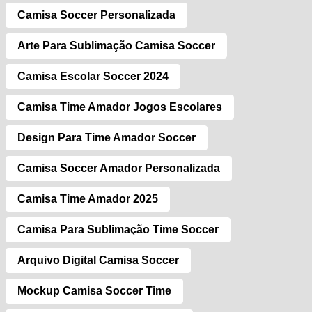
Camisa Soccer Personalizada
Arte Para Sublimação Camisa Soccer
Camisa Escolar Soccer 2024
Camisa Time Amador Jogos Escolares
Design Para Time Amador Soccer
Camisa Soccer Amador Personalizada
Camisa Time Amador 2025
Camisa Para Sublimação Time Soccer
Arquivo Digital Camisa Soccer
Mockup Camisa Soccer Time