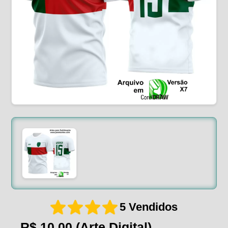
5 Vendidos
R$ 10,00
(Arte Digital)