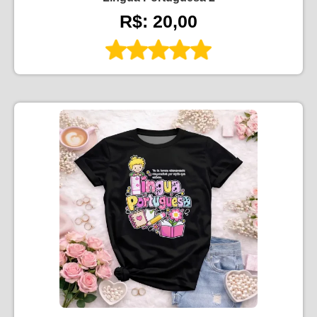
R$: 20,00