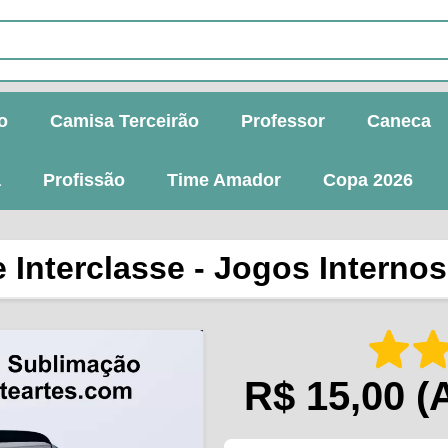
o
Camisa Terceirão
Professor
Caneca
a
Profissão
Time Amador
Copa 2026
 Interclasse - Jogos Internos 
R$ 15,00
(