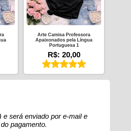
ra
Arte Camisa Professora
gua
Apaixonados pela Língua
Portuguesa 1
R$: 20,00
 e será enviado por e-mail e
o do pagamento.