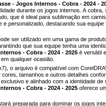
asse - Jogos Internos - Cobra - 2024 - 2
lidade durante os jogos internos. A cobra, 
jado, que é ideal para sublimação em camis
te e personalizado, destacando sua equipe 
pode ser utilizado em uma gama de produt
rantindo que sua equipe tenha uma identi
nternos - Cobra - 2024 - 2025
é versátil 
e em qualquer ocasião.
x7), o arquivo é compatível com CorelDRA
ar cores, tamanhos e outros detalhes conf
a exclusivo e alinhado com a identidade de
nternos - Cobra - 2024 - 2025
oferece um
stará preparada para dominar os jogos in