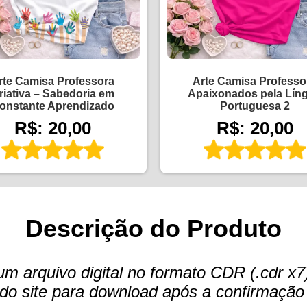
rte Camisa Professora
Arte Camisa Professo
riativa – Sabedoria em
Apaixonados pela Lín
onstante Aprendizado
Portuguesa 2
R$: 20,00
R$: 20,00
Descrição do Produto
arquivo digital no formato CDR (.cdr x7)
te do site para download após a confirmaçã