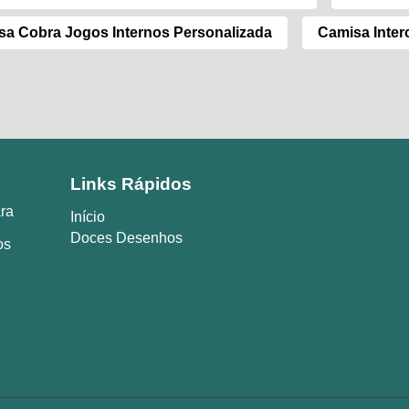
sa Cobra Jogos Internos Personalizada
Camisa Inter
Links Rápidos
ara
Início
Doces Desenhos
os