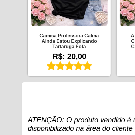
Camisa Professora Calma
A
Ainda Estou Explicando
C
Tartaruga Fofa
C
R$: 20,00
ATENÇÃO: O produto vendido é um 
disponibilizado na área do clien