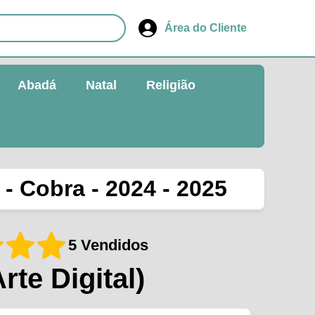
Área do Cliente
Abadá
Natal
Religião
- Cobra - 2024 - 2025
5 Vendidos
Arte Digital)