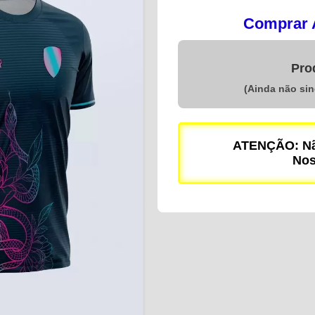
Comprar A
Pro
(Ainda não si
ATENÇÃO: Não
Nos