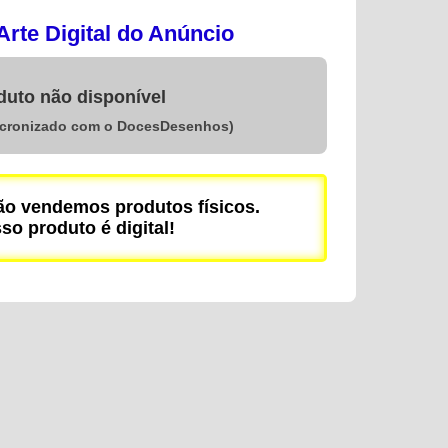
rte Digital do Anúncio
duto não disponível
ncronizado com o DocesDesenhos)
 vendemos produtos físicos.
so produto é digital!