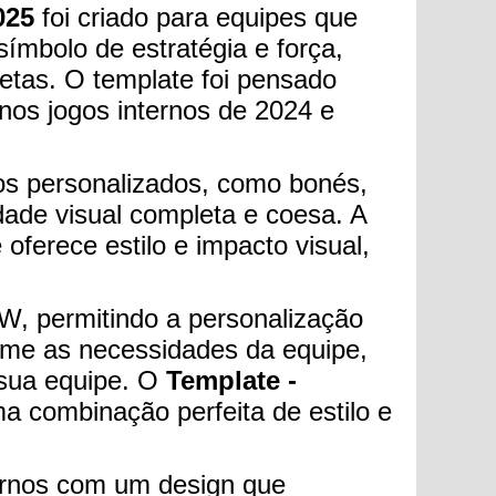
025
foi criado para equipes que
símbolo de estratégia e força,
etas. O template foi pensado
nos jogos internos de 2024 e
os personalizados, como bonés,
dade visual completa e coesa. A
e oferece estilo e impacto visual,
W, permitindo a personalização
orme as necessidades da equipe,
 sua equipe. O
Template -
a combinação perfeita de estilo e
ternos com um design que