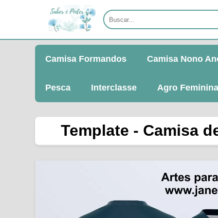
Camisa Formandos
Camisa Nono An
Pesca
Interclasse
Agro Feminin
Template - Camisa de