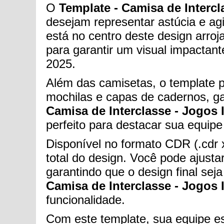
O
Template - Camisa de Intercl
desejam representar astúcia e agi
está no centro deste design arro
para garantir um visual impactan
2025.
Além das camisetas, o template 
mochilas e capas de cadernos, ga
Camisa de Interclasse - Jogos I
perfeito para destacar sua equip
Disponível no formato CDR (.cdr 
total do design. Você pode ajust
garantindo que o design final sej
Camisa de Interclasse - Jogos I
funcionalidade.
Com este template, sua equipe e