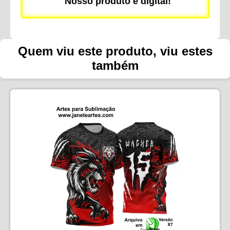
Nosso produto é digital!
Quem viu este produto, viu estes
também