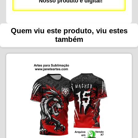
Nosso produto é digital!
Quem viu este produto, viu estes
também