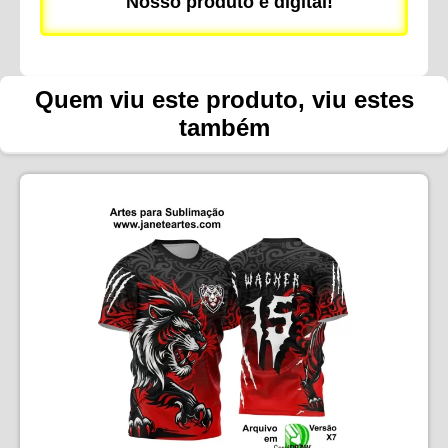
Nosso produto é digital!
Quem viu este produto, viu estes
também