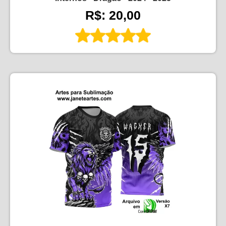
R$: 20,00