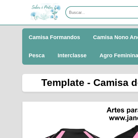
Camisa Formandos
Camisa Nono An
Pesca
Interclasse
Agro Feminin
Template - Camisa de