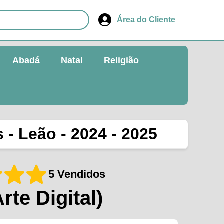
Área do Cliente
Abadá
Natal
Religião
 - Leão - 2024 - 2025
5 Vendidos
Arte Digital)