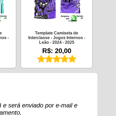
e
Template Camiseta de
nos -
Interclasse - Jogos Internos -
5
Leão - 2024 - 2025
R$: 20,00
 e será enviado por e-mail e
gamento.