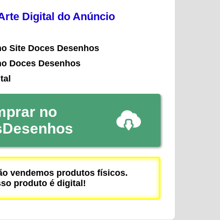
rte Digital do Anúncio
no Site Doces Desenhos
no Doces Desenhos
tal
prar no
sDesenhos
 vendemos produtos físicos.
so produto é digital!