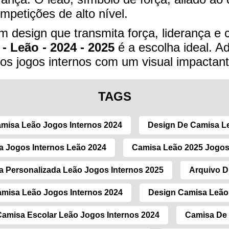
ompetições de alto nível.
 design que transmita força, liderança e 
 - Leão - 2024 - 2025
é a escolha ideal. Adq
os jogos internos com um visual impactant
TAGS
misa Leão Jogos Internos 2024
Design De Camisa L
 Jogos Internos Leão 2024
Camisa Leão 2025 Jogos
 Personalizada Leão Jogos Internos 2025
Arquivo D
misa Leão Jogos Internos 2024
Design Camisa Leão
Camisa Escolar Leão Jogos Internos 2024
Camisa De 