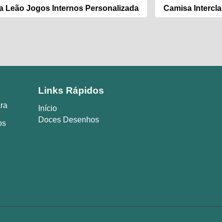
 Leão Jogos Internos Personalizada
Camisa Intercl
Links Rápidos
ara
Início
Doces Desenhos
os