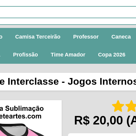
o
Camisa Terceirão
Professor
Caneca
a
Profissão
Time Amador
Copa 2026
 Interclasse - Jogos Internos
R$ 20,00
(