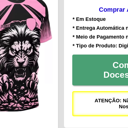
Comprar A
* Em Estoque
* Entrega Automática 
* Meio de Pagamento 
* Tipo de Produto: Digi
Com
Doce
ATENÇÃO: Não
Nos