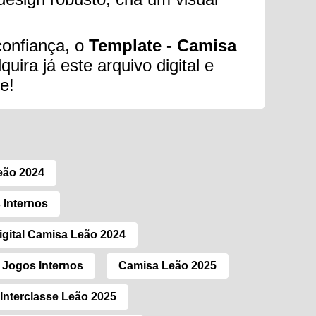
confiança, o
Template - Camisa
uira já este arquivo digital e
e!
eão 2024
 Internos
igital Camisa Leão 2024
 Jogos Internos
Camisa Leão 2025
Interclasse Leão 2025