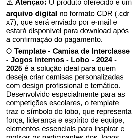
⚠️
Atenção:
O produto oferecido é um
arquivo digital
no formato CDR (.cdr
x7), que será enviado por e-mail e
estará disponível para download após
a confirmação do pagamento.
O
Template - Camisa de Interclasse
- Jogos Internos - Lobo - 2024 -
2025
é a solução ideal para quem
deseja criar camisas personalizadas
com design profissional e temático.
Desenvolvido especialmente para as
competições escolares, o template
traz o símbolo do lobo, que representa
força, liderança e espírito de equipe,
elementos essenciais para inspirar e
motivar os participantes dos Jogos