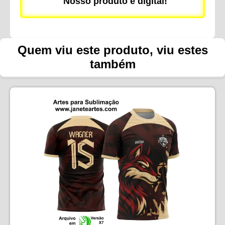
Nosso produto é digital!
Quem viu este produto, viu estes
também