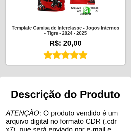
Template Camisa de Interclasse - Jogos Internos
- Tigre - 2024 - 2025
R$: 20,00
Descrição do Produto
ATENÇÃO
: O produto vendido é um
arquivo digital no formato CDR (.cdr
x7), que será enviado por e-mail e