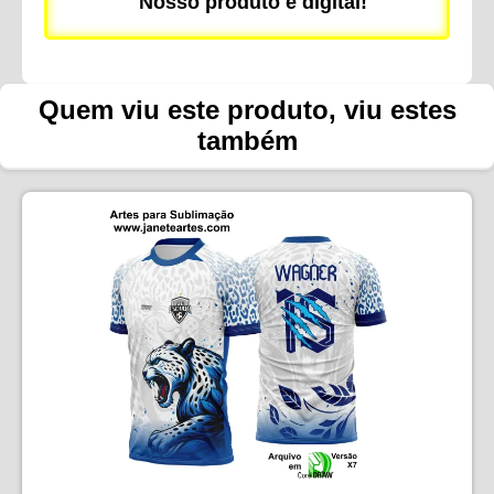
Nosso produto é digital!
Quem viu este produto, viu estes
também