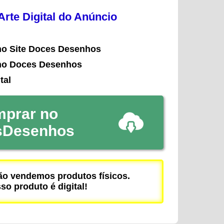
rte Digital do Anúncio
no Site Doces Desenhos
no Doces Desenhos
tal
prar no
sDesenhos
 vendemos produtos físicos.
so produto é digital!