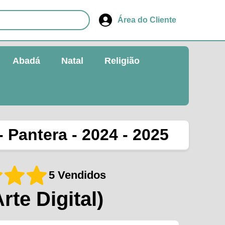
Área do Cliente
Abadá
Natal
Religião
 Pantera - 2024 - 2025
5 Vendidos
Arte Digital)