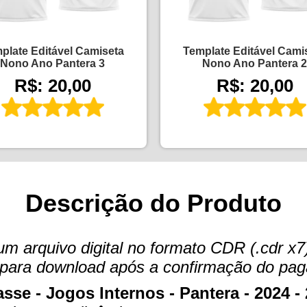
plate Editável Camiseta
Template Editável Cami
Nono Ano Pantera 3
Nono Ano Pantera 2
R$: 20,00
R$: 20,00
Descrição do Produto
arquivo digital no formato CDR (.cdr x7)
te para download após a confirmação do pa
sse - Jogos Internos - Pantera - 2024 -