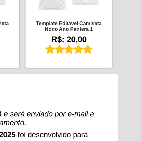
seta
Template Editável Camiseta
Nono Ano Pantera 1
R$: 20,00
 e será enviado por e-mail e
gamento.
 2025
foi desenvolvido para