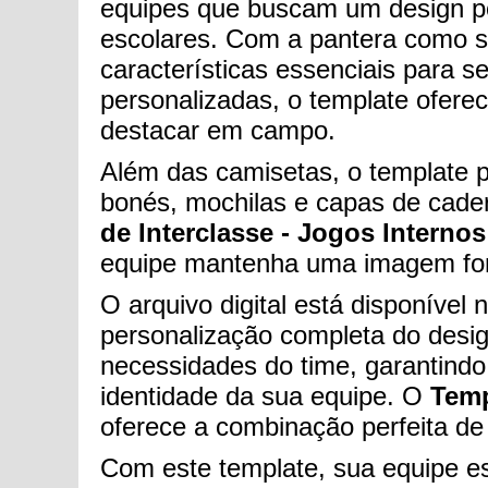
equipes que buscam um design po
escolares. Com a pantera como sím
características essenciais para 
personalizadas, o template ofere
destacar em campo.
Além das camisetas, o template 
bonés, mochilas e capas de cader
de Interclasse - Jogos Internos 
equipe mantenha uma imagem fort
O arquivo digital está disponíve
personalização completa do desig
necessidades do time, garantindo 
identidade da sua equipe. O
Temp
oferece a combinação perfeita de 
Com este template, sua equipe es