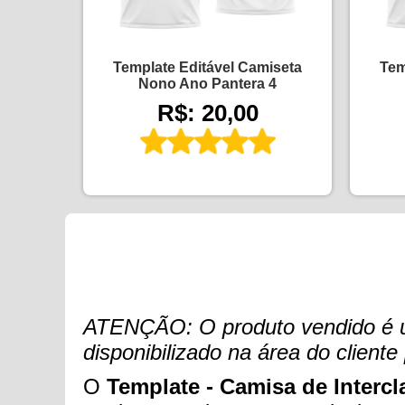
Template Editável Camiseta
Tem
Nono Ano Pantera 4
R$: 20,00
ATENÇÃO: O produto vendido é um 
disponibilizado na área do clien
O
Template - Camisa de Intercla