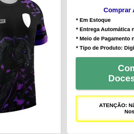
Comprar A
* Em Estoque
* Entrega Automática 
* Meio de Pagamento 
* Tipo de Produto: Digi
Com
Doce
ATENÇÃO: Não
Nos