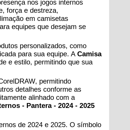
resença nos jogos internos
, força e destreza,
ublimação em camisetas
 para equipes que desejam se
odutos personalizados, como
ficada para sua equipe. A
Camisa
ade e estilo, permitindo que sua
m CorelDRAW, permitindo
utros detalhes conforme as
feitamente alinhado com a
ernos - Pantera - 2024 - 2025
ternos de 2024 e 2025. O símbolo