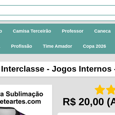
o
Camisa Terceirão
Professor
Caneca
a
Profissão
Time Amador
Copa 2026
Interclasse - Jogos Internos -
R$ 20,00
(