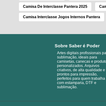
Camisa De Interclasse Pantera 2025
Cam
Camisa Interclasse Jogos Internos Pantera
Sobre Saber é Poder
Artes digitais profissionais p
sublimação, ideais para
camisetas, canecas e produt
personalizados. Arquivos
criativos, de alta qualidade e
prontos para impressão,
perfeitos para quem trabalha
com estamparia, DTF e
sublimação.