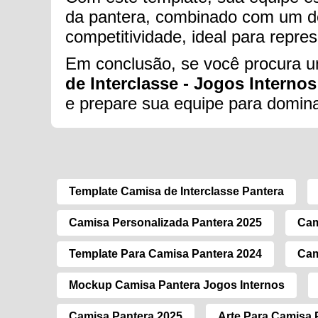
da pantera, combinado com um des
competitividade, ideal para repres
Em conclusão, se você procura um
de Interclasse - Jogos Internos 
e prepare sua equipe para domina
Template Camisa de Interclasse Pantera
Camisa Personalizada Pantera 2025
Cam
Template Para Camisa Pantera 2024
Cam
Mockup Camisa Pantera Jogos Internos
Camisa Pantera 2025
Arte Para Camisa 