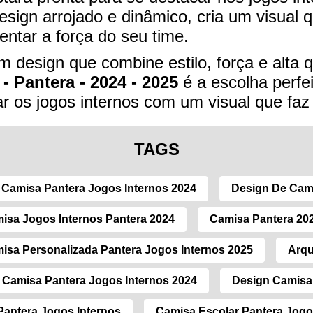
ign arrojado e dinâmico, cria um visual q
entar a força do seu time.
 design que combine estilo, força e alta 
- Pantera - 2024 - 2025
é a escolha perfeit
r os jogos internos com um visual que faz 
TAGS
Camisa Pantera Jogos Internos 2024
Design De Cam
isa Jogos Internos Pantera 2024
Camisa Pantera 202
isa Personalizada Pantera Jogos Internos 2025
Arqu
Camisa Pantera Jogos Internos 2024
Design Camisa 
Pantera Jogos Internos
Camisa Escolar Pantera Jogo