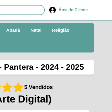
Área do Cliente
Abadá
Natal
Religião
 Pantera - 2024 - 2025
5 Vendidos
Arte Digital)