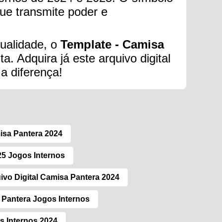
ue transmite poder e
qualidade, o
Template - Camisa
a. Adquira já este arquivo digital
a diferença!
isa Pantera 2024
5 Jogos Internos
ivo Digital Camisa Pantera 2024
Pantera Jogos Internos
s Internos 2024