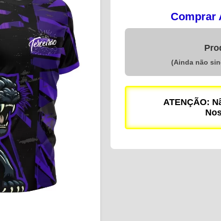
Comprar A
Pro
(Ainda não si
ATENÇÃO: Não
Nos