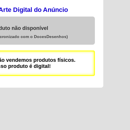
rte Digital do Anúncio
duto não disponível
ncronizado com o DocesDesenhos)
 vendemos produtos físicos.
so produto é digital!