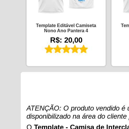
Template Editável Camiseta
Tem
Nono Ano Pantera 4
R$: 20,00
ATENÇÃO: O produto vendido é um 
disponibilizado na área do clien
O
Template - Camisa de Intercla