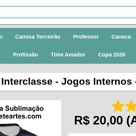
o
Camisa Terceirão
Professor
Caneca
a
Profissão
Time Amador
Copa 2026
Interclasse - Jogos Internos -
R$ 20,00
(