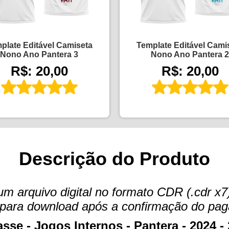
plate Editável Camiseta
Template Editável Cami
Nono Ano Pantera 3
Nono Ano Pantera 2
R$: 20,00
R$: 20,00
Descrição do Produto
arquivo digital no formato CDR (.cdr x7)
te para download após a confirmação do pa
sse - Jogos Internos - Pantera - 2024 -