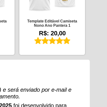
seta
Template Editável Camiseta
Nono Ano Pantera 1
R$: 20,00
 e será enviado por e-mail e
gamento.
 2025
foi desenvolvido para