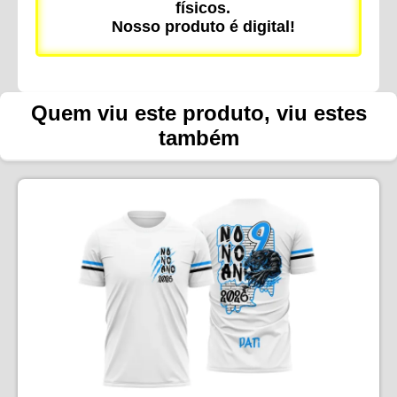
físicos.
Nosso produto é digital!
Quem viu este produto, viu estes
também