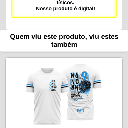
físicos.
Nosso produto é digital!
Quem viu este produto, viu estes
também