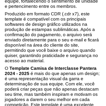
equipe, fortalecendo o sentimento de unidade
e pertencimento entre os membros.
Produzido em formato CDR (.cdr x7), este
template é compatível com os principais
softwares de design gráfico utilizados na
produção de estampas sublimáticas. Após a
confirmação do pagamento, o arquivo será
enviado diretamente para o seu e-mail e ficará
disponível na área do cliente do site,
permitindo que você baixe o arquivo quando
quiser, garantindo praticidade e segurança no
acesso ao material.
O
Template Camisa de Interclasse Pantera
2024 - 2025
é mais do que apenas um design;
é uma representação visual da garra e
determinação de sua equipe. Com ele, você
poderá criar peças que não apenas destacam
seu time, mas também inspiram e motivam os
jogadores a darem o seu melhor em cada
competição. Este template é uma excelente