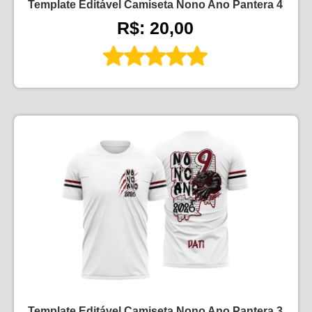
Template Editável Camiseta Nono Ano Pantera 4
R$: 20,00
Template Editável Camiseta Nono Ano Pantera 3