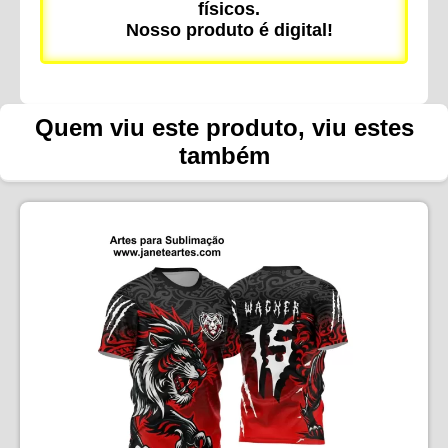
físicos.
Nosso produto é digital!
Quem viu este produto, viu estes
também