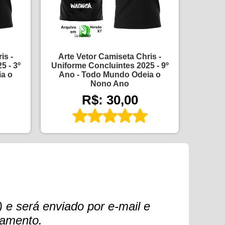
is -
Arte Vetor Camiseta Chris -
5 - 3º
Uniforme Concluintes 2025 - 9º
a o
Ano - Todo Mundo Odeia o
Nono Ano
R$: 30,00
 e será enviado por e-mail e
gamento.