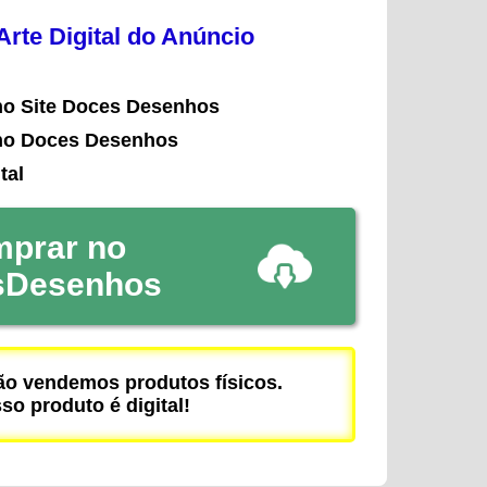
rte Digital do Anúncio
no Site Doces Desenhos
no Doces Desenhos
tal
prar no
sDesenhos
 vendemos produtos físicos.
so produto é digital!