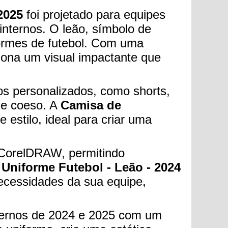
2025
foi projetado para equipes
internos. O leão, símbolo de
formes de futebol. Com uma
iona um visual impactante que
s personalizados, como shorts,
 e coeso. A
Camisa de
e estilo, ideal para criar uma
m CorelDRAW, permitindo
 Uniforme Futebol - Leão - 2024
necessidades da sua equipe,
nternos de 2024 e 2025 com um