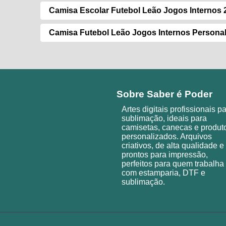
Camisa Escolar Futebol Leão Jogos Internos 
Camisa Futebol Leão Jogos Internos Persona
Sobre Saber é Poder
Artes digitais profissionais p
sublimação, ideais para
camisetas, canecas e produt
personalizados. Arquivos
criativos, de alta qualidade e
prontos para impressão,
perfeitos para quem trabalha
com estamparia, DTF e
sublimação.