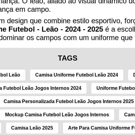
iança. O leão, aliado ao visual dinâmico d
erança em campo.
 design que combine estilo esportivo, for
e Futebol - Leão - 2024 - 2025
é a escolh
a dominar os campos com um uniforme que f
TAGS
ebol Leão
Camisa Uniforme Futebol Leão 2024
 Futebol Leão Jogos Internos 2024
Uniforme Futebo
Camisa Personalizada Futebol Leão Jogos Internos 2025
Mockup Camisa Futebol Leão Jogos Internos
Cami
Camisa Leão 2025
Arte Para Camisa Uniforme F