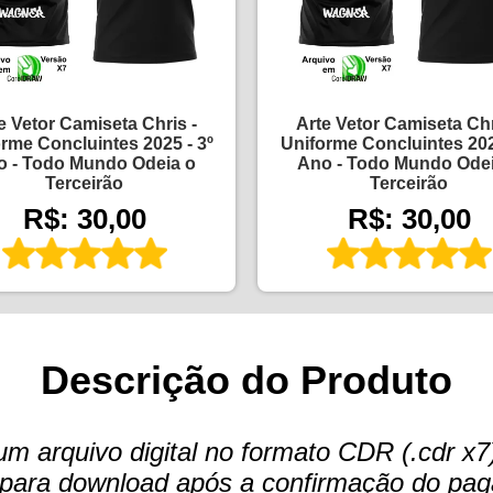
e Vetor Camiseta Chris -
Arte Vetor Camiseta Chr
rme Concluintes 2025 - 3º
Uniforme Concluintes 202
o - Todo Mundo Odeia o
Ano - Todo Mundo Odei
Terceirão
Terceirão
R$: 30,00
R$: 30,00
Descrição do Produto
arquivo digital no formato CDR (.cdr x7)
te para download após a confirmação do pa