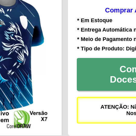
Comprar A
* Em Estoque
* Entrega Automática 
* Meio de Pagamento 
* Tipo de Produto: Digi
Com
Doce
ATENÇÃO: Não
Nos