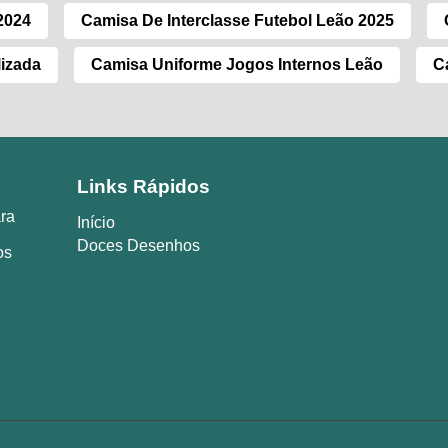
2024
Camisa De Interclasse Futebol Leão 2025
lizada
Camisa Uniforme Jogos Internos Leão
C
Links Rápidos
ara
Início
Doces Desenhos
os