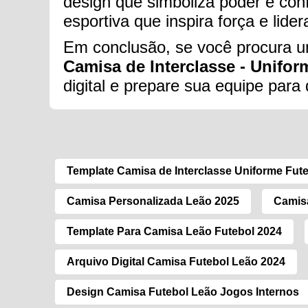
design que simboliza poder e conf
esportiva que inspira força e lid
Em conclusão, se você procura um
Camisa de Interclasse - Uniform
digital e prepare sua equipe par
Template Camisa de Interclasse Uniforme Fut
Camisa Personalizada Leão 2025
Camisa
Template Para Camisa Leão Futebol 2024
Arquivo Digital Camisa Futebol Leão 2024
Design Camisa Futebol Leão Jogos Internos