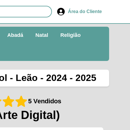
Área do Cliente
Abadá
Natal
Religião
l - Leão - 2024 - 2025
5 Vendidos
Arte Digital)