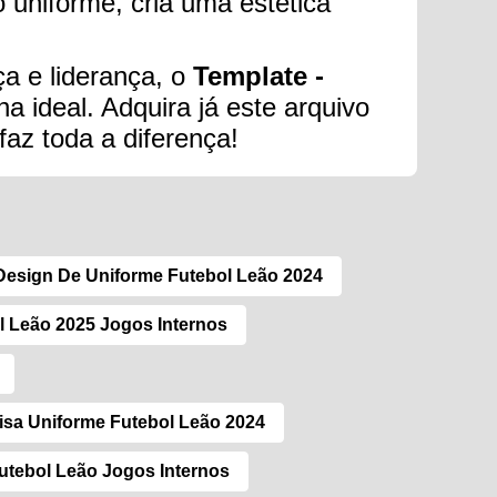
o uniforme, cria uma estética
ça e liderança, o
Template -
a ideal. Adquira já este arquivo
az toda a diferença!
Design De Uniforme Futebol Leão 2024
l Leão 2025 Jogos Internos
sa Uniforme Futebol Leão 2024
utebol Leão Jogos Internos