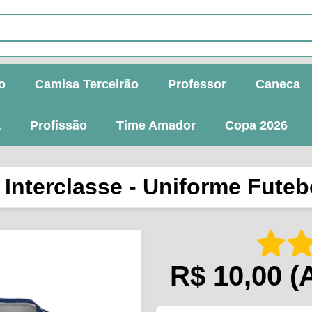
o
Camisa Terceirão
Professor
Caneca
a
Profissão
Time Amador
Copa 2026
Interclasse - Uniforme Futebo
R$ 10,00
(