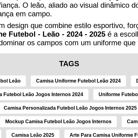
iança. O leão, aliado ao visual dinâmico d
erança em campo.
 design que combine estilo esportivo, for
e Futebol - Leão - 2024 - 2025
é a escolh
a dominar os campos com um uniforme que f
TAGS
ebol Leão
Camisa Uniforme Futebol Leão 2024
 Futebol Leão Jogos Internos 2024
Uniforme Futebo
Camisa Personalizada Futebol Leão Jogos Internos 2025
Mockup Camisa Futebol Leão Jogos Internos
Cami
Camisa Leão 2025
Arte Para Camisa Uniforme F