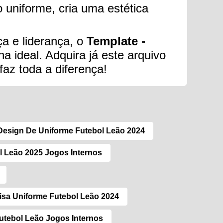
o uniforme, cria uma estética
ça e liderança, o
Template -
a ideal. Adquira já este arquivo
az toda a diferença!
Design De Uniforme Futebol Leão 2024
l Leão 2025 Jogos Internos
sa Uniforme Futebol Leão 2024
utebol Leão Jogos Internos