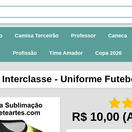
o
Camisa Terceirão
Professor
Caneca
a
Profissão
Time Amador
Copa 2026
Interclasse - Uniforme Futebo
R$ 10,00
(