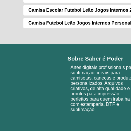
Camisa Escolar Futebol Leão Jogos Internos 
Camisa Futebol Leão Jogos Internos Persona
Sobre Saber é Poder
Artes digitais profissionais p
sublimação, ideais para
camisetas, canecas e produt
personalizados. Arquivos
criativos, de alta qualidade e
prontos para impressão,
perfeitos para quem trabalha
com estamparia, DTF e
sublimação.