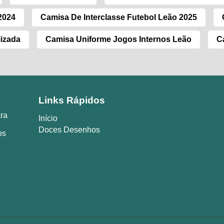
2024
Camisa De Interclasse Futebol Leão 2025
lizada
Camisa Uniforme Jogos Internos Leão
C
Links Rápidos
ara
Início
Doces Desenhos
os