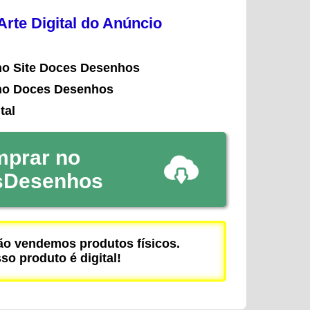
rte Digital do Anúncio
no Site Doces Desenhos
no Doces Desenhos
tal
prar no
sDesenhos
 vendemos produtos físicos.
so produto é digital!