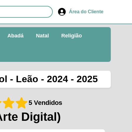
Área do Cliente
Abadá
Natal
Religião
l - Leão - 2024 - 2025
5 Vendidos
Arte Digital)