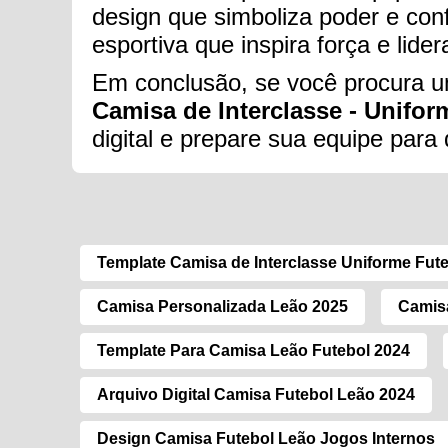
design que simboliza poder e conf
esportiva que inspira força e lid
Em conclusão, se você procura um
Camisa de Interclasse - Uniform
digital e prepare sua equipe par
Template Camisa de Interclasse Uniforme Fut
Camisa Personalizada Leão 2025
Camisa
Template Para Camisa Leão Futebol 2024
Arquivo Digital Camisa Futebol Leão 2024
Design Camisa Futebol Leão Jogos Internos