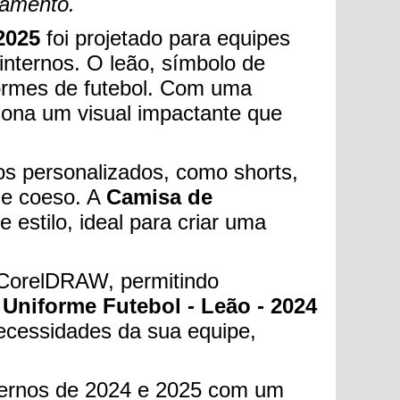
gamento.
2025
foi projetado para equipes
internos. O leão, símbolo de
formes de futebol. Com uma
iona um visual impactante que
s personalizados, como shorts,
 e coeso. A
Camisa de
e estilo, ideal para criar uma
m CorelDRAW, permitindo
 Uniforme Futebol - Leão - 2024
necessidades da sua equipe,
nternos de 2024 e 2025 com um