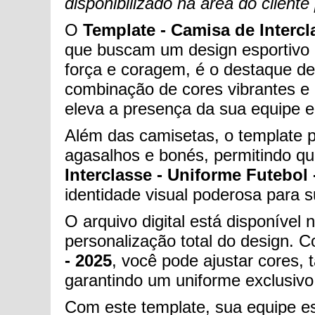
disponibilizado na área do clien
O
Template - Camisa de Intercl
que buscam um design esportivo q
força e coragem, é o destaque de
combinação de cores vibrantes e 
eleva a presença da sua equipe
Além das camisetas, o template 
agasalhos e bonés, permitindo q
Interclasse - Uniforme Futebol 
identidade visual poderosa para s
O arquivo digital está disponíve
personalização total do design. 
- 2025
, você pode ajustar cores,
garantindo um uniforme exclusivo
Com este template, sua equipe es