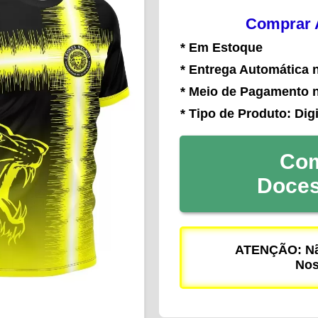
Comprar A
* Em Estoque
* Entrega Automática 
* Meio de Pagamento 
* Tipo de Produto: Digi
Com
Doce
ATENÇÃO: Não
Nos