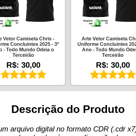
e Vetor Camiseta Chris -
Arte Vetor Camiseta Chr
rme Concluintes 2025 - 3º
Uniforme Concluintes 202
o - Todo Mundo Odeia o
Ano - Todo Mundo Odei
Terceirão
Terceirão
R$: 30,00
R$: 30,00
Descrição do Produto
arquivo digital no formato CDR (.cdr x7)