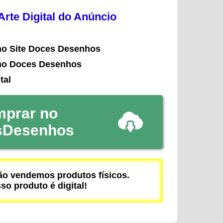
rte Digital do Anúncio
no Site Doces Desenhos
no Doces Desenhos
tal
prar no
sDesenhos
 vendemos produtos físicos.
so produto é digital!