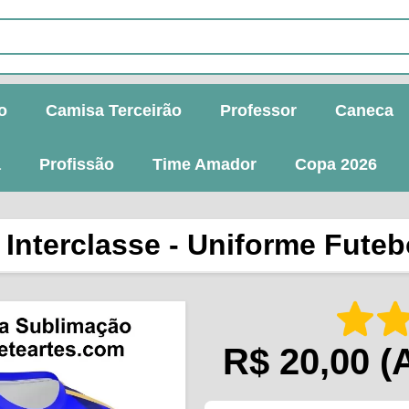
o
Camisa Terceirão
Professor
Caneca
a
Profissão
Time Amador
Copa 2026
Interclasse - Uniforme Futebo
R$ 20,00
(