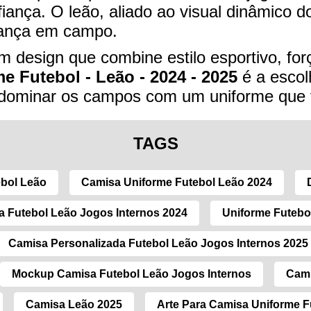
iança. O leão, aliado ao visual dinâmico d
erança em campo.
 design que combine estilo esportivo, for
e Futebol - Leão - 2024 - 2025
é a escolh
a dominar os campos com um uniforme que f
TAGS
ebol Leão
Camisa Uniforme Futebol Leão 2024
 Futebol Leão Jogos Internos 2024
Uniforme Futebo
Camisa Personalizada Futebol Leão Jogos Internos 2025
Mockup Camisa Futebol Leão Jogos Internos
Cami
Camisa Leão 2025
Arte Para Camisa Uniforme F