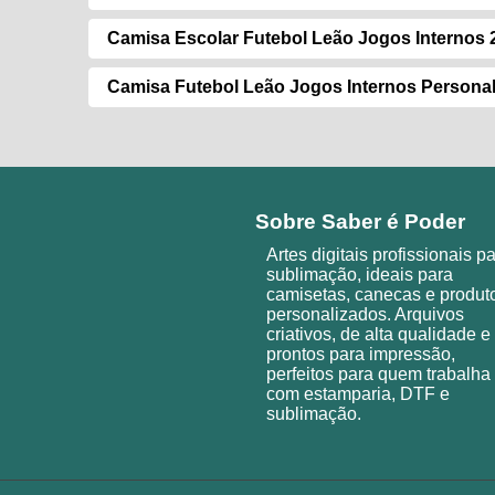
Camisa Escolar Futebol Leão Jogos Internos 
Camisa Futebol Leão Jogos Internos Persona
Sobre Saber é Poder
Artes digitais profissionais p
sublimação, ideais para
camisetas, canecas e produt
personalizados. Arquivos
criativos, de alta qualidade e
prontos para impressão,
perfeitos para quem trabalha
com estamparia, DTF e
sublimação.