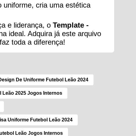
o uniforme, cria uma estética
ça e liderança, o
Template -
a ideal. Adquira já este arquivo
az toda a diferença!
Design De Uniforme Futebol Leão 2024
l Leão 2025 Jogos Internos
sa Uniforme Futebol Leão 2024
utebol Leão Jogos Internos