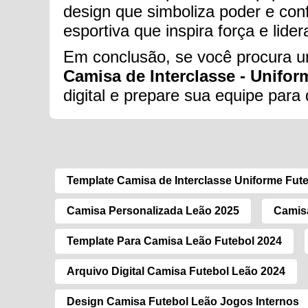
design que simboliza poder e conf
esportiva que inspira força e lid
Em conclusão, se você procura um
Camisa de Interclasse - Uniform
digital e prepare sua equipe par
Template Camisa de Interclasse Uniforme Fut
Camisa Personalizada Leão 2025
Camisa
Template Para Camisa Leão Futebol 2024
Arquivo Digital Camisa Futebol Leão 2024
Design Camisa Futebol Leão Jogos Internos