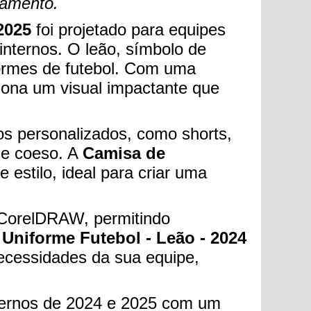
gamento.
2025
foi projetado para equipes
internos. O leão, símbolo de
formes de futebol. Com uma
iona um visual impactante que
s personalizados, como shorts,
 e coeso. A
Camisa de
e estilo, ideal para criar uma
m CorelDRAW, permitindo
 Uniforme Futebol - Leão - 2024
necessidades da sua equipe,
nternos de 2024 e 2025 com um