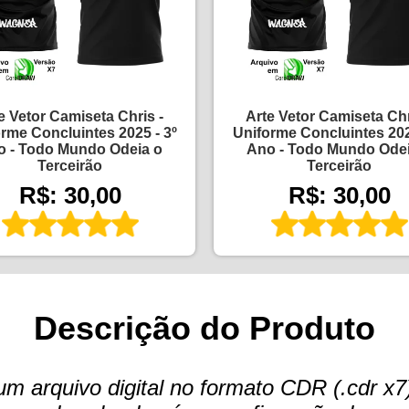
e Vetor Camiseta Chris -
Arte Vetor Camiseta Chr
rme Concluintes 2025 - 3º
Uniforme Concluintes 202
o - Todo Mundo Odeia o
Ano - Todo Mundo Odei
Terceirão
Terceirão
R$: 30,00
R$: 30,00
Descrição do Produto
arquivo digital no formato CDR (.cdr x7)