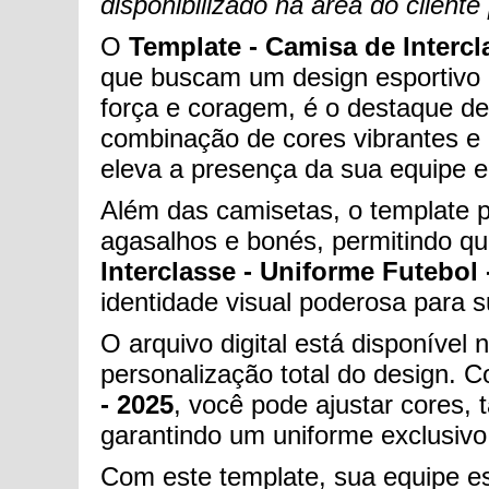
disponibilizado na área do clien
O
Template - Camisa de Intercl
que buscam um design esportivo q
força e coragem, é o destaque de
combinação de cores vibrantes e 
eleva a presença da sua equipe
Além das camisetas, o template 
agasalhos e bonés, permitindo q
Interclasse - Uniforme Futebol 
identidade visual poderosa para s
O arquivo digital está disponíve
personalização total do design. 
- 2025
, você pode ajustar cores,
garantindo um uniforme exclusivo
Com este template, sua equipe es