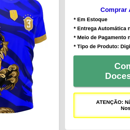
Comprar A
* Em Estoque
* Entrega Automática 
* Meio de Pagamento 
* Tipo de Produto: Digi
Com
Doce
ATENÇÃO: Não
Nos