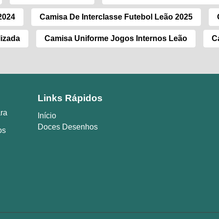
2024
Camisa De Interclasse Futebol Leão 2025
lizada
Camisa Uniforme Jogos Internos Leão
C
Links Rápidos
ara
Início
Doces Desenhos
os