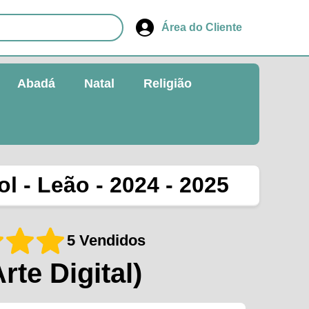
Área do Cliente
Abadá
Natal
Religião
l - Leão - 2024 - 2025
5 Vendidos
Arte Digital)