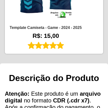
Template Camiseta - Game - 2024 - 2025
R$: 15,00
Descrição do Produto
Atenção:
Este produto é um
arquivo
digital
no formato
CDR (.cdr x7)
.
Após a confirmação do pagamento, o