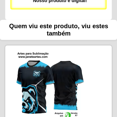
Nosso produto é digital!
Quem viu este produto, viu estes
também