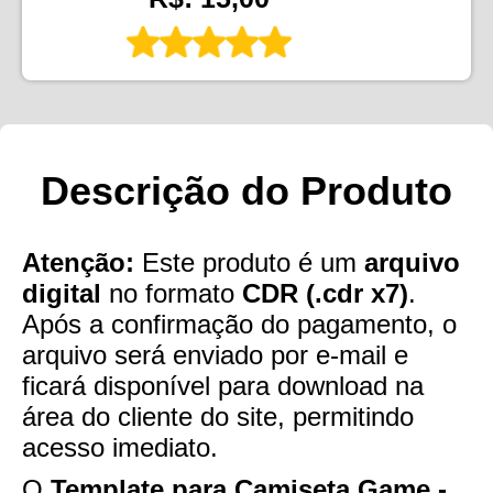
Descrição do Produto
Atenção:
Este produto é um
arquivo
digital
no formato
CDR (.cdr x7)
.
Após a confirmação do pagamento, o
arquivo será enviado por e-mail e
ficará disponível para download na
área do cliente do site, permitindo
acesso imediato.
O
Template para Camiseta Game -