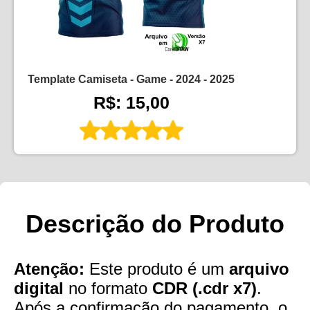
Template Camiseta - Game - 2024 - 2025
R$: 15,00
Descrição do Produto
Atenção:
Este produto é um
arquivo
digital
no formato
CDR (.cdr x7)
.
Após a confirmação do pagamento, o