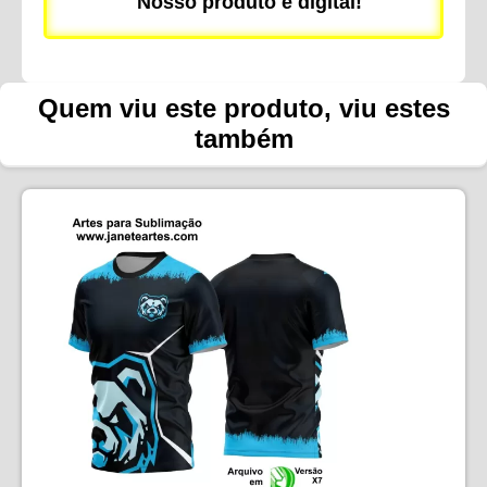
Nosso produto é digital!
Quem viu este produto, viu estes
também