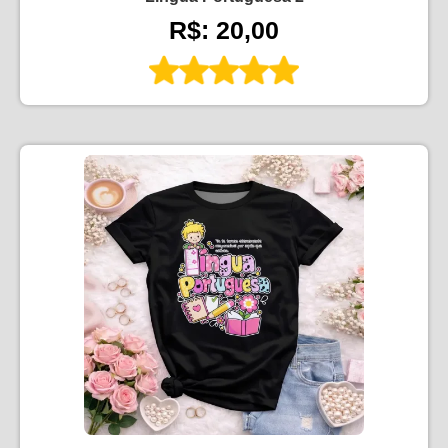
R$: 20,00