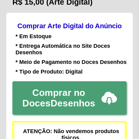
R$ 15,00
(Arte Digital)
Comprar Arte Digital do Anúncio
* Em Estoque
* Entrega Automática no Site Doces
Desenhos
* Meio de Pagamento no Doces Desenhos
* Tipo de Produto: Digital
Comprar no
DocesDesenhos
ATENÇÃO: Não vendemos produtos
físicos.