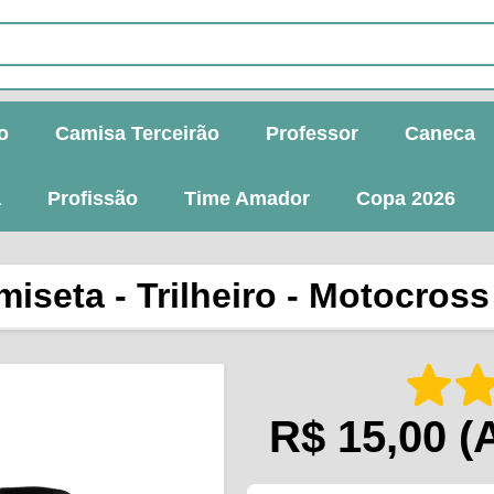
o
Camisa Terceirão
Professor
Caneca
a
Profissão
Time Amador
Copa 2026
iseta - Trilheiro - Motocross 
R$ 15,00
(