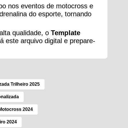
upo nos eventos de motocross e
drenalina do esporte, tornando
alta qualidade, o
Template
á este arquivo digital e prepare-
ada Trilheiro 2025
onalizada
Motocross 2024
iro 2024