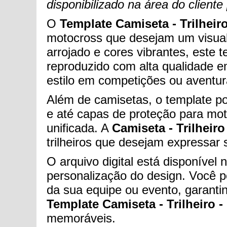
disponibilizado na área do clien
O
Template Camiseta - Trilheiro
motocross que desejam um visual
arrojado e cores vibrantes, este 
reproduzido com alta qualidade e
estilo em competições ou aventur
Além de camisetas, o template po
e até capas de proteção para mot
unificada. A
Camiseta - Trilheiro
trilheiros que desejam expressar
O arquivo digital está disponíve
personalização do design. Você p
da sua equipe ou evento, garantin
Template Camiseta - Trilheiro -
memoráveis.