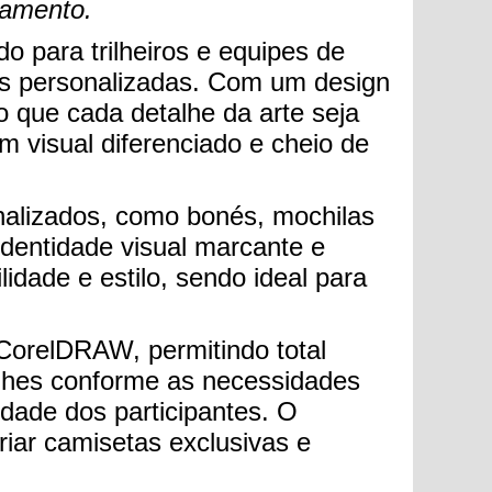
gamento.
do para trilheiros e equipes de
s personalizadas. Com um design
o que cada detalhe da arte seja
 visual diferenciado e cheio de
nalizados, como bonés, mochilas
dentidade visual marcante e
lidade e estilo, sendo ideal para
 CorelDRAW, permitindo total
alhes conforme as necessidades
idade dos participantes. O
riar camisetas exclusivas e