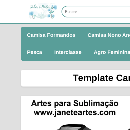
Camisa Formandos
Camisa Nono An
Pesca
Interclasse
Agro Feminin
Template Cam