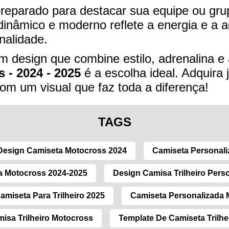
preparado para destacar sua equipe ou gr
dinâmico e moderno reflete a energia e a a
nalidade.
 design que combine estilo, adrenalina e 
s - 2024 - 2025
é a escolha ideal. Adquira j
com um visual que faz toda a diferença!
TAGS
Design Camiseta Motocross 2024
Camiseta Personaliz
 Motocross 2024-2025
Design Camisa Trilheiro Pers
amiseta Para Trilheiro 2025
Camiseta Personalizada 
isa Trilheiro Motocross
Template De Camiseta Trilhe