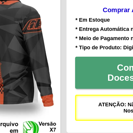
Comprar A
* Em Estoque
* Entrega Automática 
* Meio de Pagamento 
* Tipo de Produto: Digi
Com
Doce
ATENÇÃO: Não
Nos