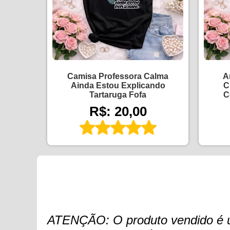
Camisa Professora Calma
A
Ainda Estou Explicando
C
Tartaruga Fofa
C
R$: 20,00
ATENÇÃO: O produto vendido é um 