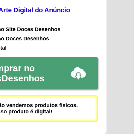
rte Digital do Anúncio
no Site Doces Desenhos
no Doces Desenhos
tal
prar no
sDesenhos
 vendemos produtos físicos.
so produto é digital!