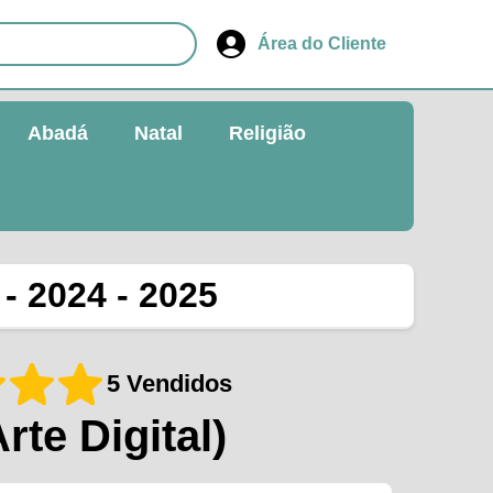
Área do Cliente
Abadá
Natal
Religião
- 2024 - 2025
5 Vendidos
Arte Digital)