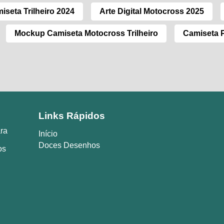
iseta Trilheiro 2024
Arte Digital Motocross 2025
Mockup Camiseta Motocross Trilheiro
Camiseta P
Links Rápidos
ara
Início
Doces Desenhos
os