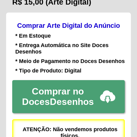
R$ 15,00
(Arte Digital)
Comprar Arte Digital do Anúncio
* Em Estoque
* Entrega Automática no Site Doces
Desenhos
* Meio de Pagamento no Doces Desenhos
* Tipo de Produto: Digital
Comprar no
DocesDesenhos
ATENÇÃO: Não vendemos produtos
físicos.