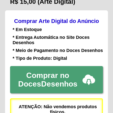
R$ 15,00
(Arte Digital)
Comprar Arte Digital do Anúncio
* Em Estoque
* Entrega Automática no Site Doces
Desenhos
* Meio de Pagamento no Doces Desenhos
* Tipo de Produto: Digital
Comprar no
DocesDesenhos
ATENÇÃO: Não vendemos produtos
físicos.