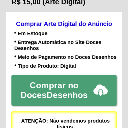
R$ 15,00
(Arte Digital)
Comprar Arte Digital do Anúncio
* Em Estoque
* Entrega Automática no Site Doces
Desenhos
* Meio de Pagamento no Doces Desenhos
* Tipo de Produto: Digital
Comprar no
DocesDesenhos
ATENÇÃO: Não vendemos produtos
físicos.