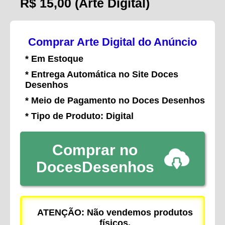
R$ 15,00
(Arte Digital)
Comprar Arte Digital do Anúncio
* Em Estoque
* Entrega Automática no Site Doces
Desenhos
* Meio de Pagamento no Doces Desenhos
* Tipo de Produto: Digital
Comprar no
DocesDesenhos
ATENÇÃO: Não vendemos produtos
físicos.