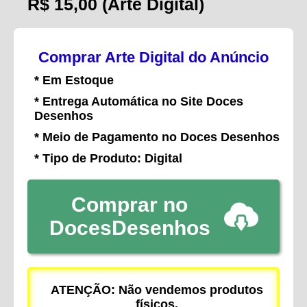
R$ 15,00
(Arte Digital)
Comprar Arte Digital do Anúncio
* Em Estoque
* Entrega Automática no Site Doces
Desenhos
* Meio de Pagamento no Doces Desenhos
* Tipo de Produto: Digital
Comprar no
DocesDesenhos
ATENÇÃO: Não vendemos produtos
físicos.