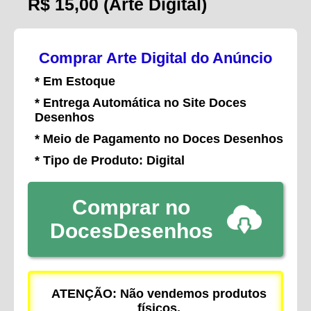
R$ 15,00
(Arte Digital)
Comprar Arte Digital do Anúncio
* Em Estoque
* Entrega Automática no Site Doces
Desenhos
* Meio de Pagamento no Doces Desenhos
* Tipo de Produto: Digital
Comprar no
DocesDesenhos
ATENÇÃO: Não vendemos produtos
físicos.