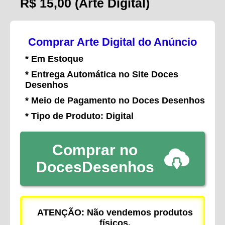
R$ 15,00
(Arte Digital)
Comprar Arte Digital do Anúncio
* Em Estoque
* Entrega Automática no Site Doces
Desenhos
* Meio de Pagamento no Doces Desenhos
* Tipo de Produto: Digital
Comprar no
DocesDesenhos
ATENÇÃO: Não vendemos produtos
físicos.