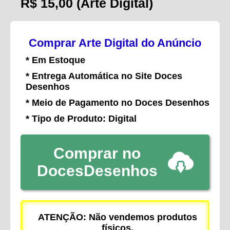
R$ 15,00
(Arte Digital)
Comprar Arte Digital do Anúncio
* Em Estoque
* Entrega Automática no Site Doces
Desenhos
* Meio de Pagamento no Doces Desenhos
* Tipo de Produto: Digital
Comprar no
DocesDesenhos
ATENÇÃO: Não vendemos produtos
físicos.