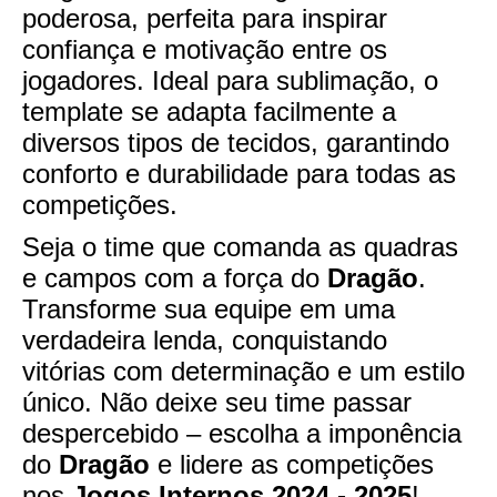
poderosa, perfeita para inspirar
confiança e motivação entre os
jogadores. Ideal para sublimação, o
template se adapta facilmente a
diversos tipos de tecidos, garantindo
conforto e durabilidade para todas as
competições.
Seja o time que comanda as quadras
e campos com a força do
Dragão
.
Transforme sua equipe em uma
verdadeira lenda, conquistando
vitórias com determinação e um estilo
único. Não deixe seu time passar
despercebido – escolha a imponência
do
Dragão
e lidere as competições
nos
Jogos Internos 2024 - 2025
!