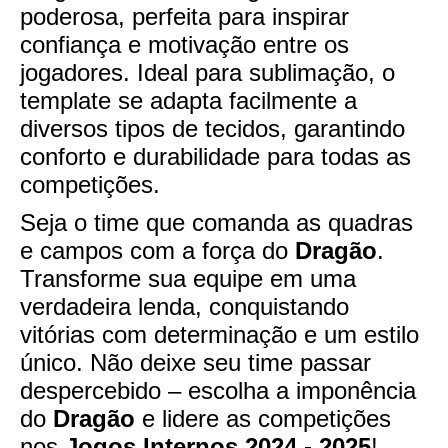
poderosa, perfeita para inspirar
confiança e motivação entre os
jogadores. Ideal para sublimação, o
template se adapta facilmente a
diversos tipos de tecidos, garantindo
conforto e durabilidade para todas as
competições.
Seja o time que comanda as quadras
e campos com a força do
Dragão
.
Transforme sua equipe em uma
verdadeira lenda, conquistando
vitórias com determinação e um estilo
único. Não deixe seu time passar
despercebido – escolha a imponência
do
Dragão
e lidere as competições
nos
Jogos Internos 2024 - 2025
!