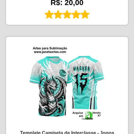
R$: 20,00
Template Camiseta de Interclasse - Jogos