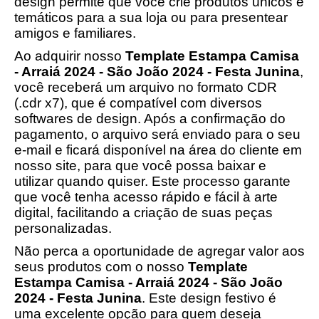
design permite que você crie produtos únicos e
temáticos para a sua loja ou para presentear
amigos e familiares.
Ao adquirir nosso
Template Estampa Camisa
- Arraiá 2024 - São João 2024 - Festa Junina
,
você receberá um arquivo no formato CDR
(.cdr x7), que é compatível com diversos
softwares de design. Após a confirmação do
pagamento, o arquivo será enviado para o seu
e-mail e ficará disponível na área do cliente em
nosso site, para que você possa baixar e
utilizar quando quiser. Este processo garante
que você tenha acesso rápido e fácil à arte
digital, facilitando a criação de suas peças
personalizadas.
Não perca a oportunidade de agregar valor aos
seus produtos com o nosso
Template
Estampa Camisa - Arraiá 2024 - São João
2024 - Festa Junina
. Este design festivo é
uma excelente opção para quem deseja