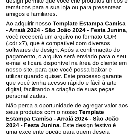
design permite que você crie produtos únicos e
temáticos para a sua loja ou para presentear
amigos e familiares.
Ao adquirir nosso
Template Estampa Camisa
- Arraiá 2024 - São João 2024 - Festa Junina
,
você receberá um arquivo no formato CDR
(.cdr x7), que é compatível com diversos
softwares de design. Após a confirmação do
pagamento, o arquivo será enviado para o seu
e-mail e ficará disponível na área do cliente em
nosso site, para que você possa baixar e
utilizar quando quiser. Este processo garante
que você tenha acesso rápido e fácil à arte
digital, facilitando a criação de suas peças
personalizadas.
Não perca a oportunidade de agregar valor aos
seus produtos com o nosso
Template
Estampa Camisa - Arraiá 2024 - São João
2024 - Festa Junina
. Este design festivo é
uma excelente opção para quem deseja