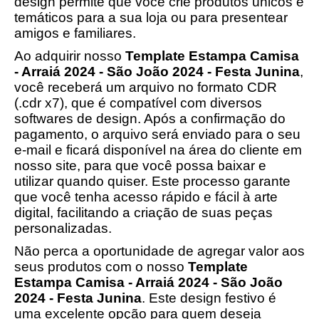
design permite que você crie produtos únicos e
temáticos para a sua loja ou para presentear
amigos e familiares.
Ao adquirir nosso
Template Estampa Camisa
- Arraiá 2024 - São João 2024 - Festa Junina
,
você receberá um arquivo no formato CDR
(.cdr x7), que é compatível com diversos
softwares de design. Após a confirmação do
pagamento, o arquivo será enviado para o seu
e-mail e ficará disponível na área do cliente em
nosso site, para que você possa baixar e
utilizar quando quiser. Este processo garante
que você tenha acesso rápido e fácil à arte
digital, facilitando a criação de suas peças
personalizadas.
Não perca a oportunidade de agregar valor aos
seus produtos com o nosso
Template
Estampa Camisa - Arraiá 2024 - São João
2024 - Festa Junina
. Este design festivo é
uma excelente opção para quem deseja