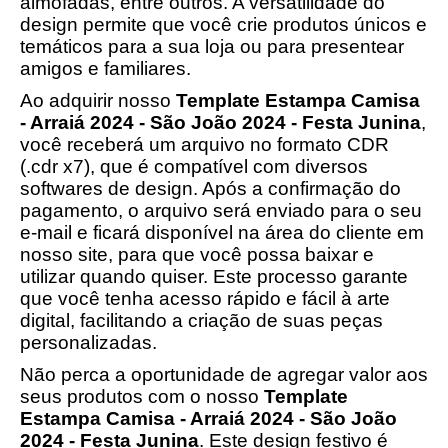
almofadas, entre outros. A versatilidade do
design permite que você crie produtos únicos e
temáticos para a sua loja ou para presentear
amigos e familiares.
Ao adquirir nosso
Template Estampa Camisa
- Arraiá 2024 - São João 2024 - Festa Junina
,
você receberá um arquivo no formato CDR
(.cdr x7), que é compatível com diversos
softwares de design. Após a confirmação do
pagamento, o arquivo será enviado para o seu
e-mail e ficará disponível na área do cliente em
nosso site, para que você possa baixar e
utilizar quando quiser. Este processo garante
que você tenha acesso rápido e fácil à arte
digital, facilitando a criação de suas peças
personalizadas.
Não perca a oportunidade de agregar valor aos
seus produtos com o nosso
Template
Estampa Camisa - Arraiá 2024 - São João
2024 - Festa Junina
. Este design festivo é